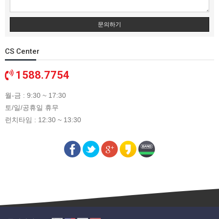
문의하기
CS Center
1588.7754
월-금 : 9:30 ~ 17:30
토/일/공휴일 휴무
런치타임 : 12:30 ~ 13:30