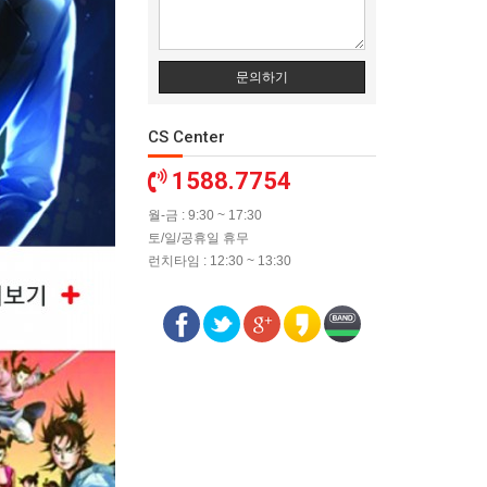
문의하기
CS Center
1588.7754
월-금 : 9:30 ~ 17:30
토/일/공휴일 휴무
런치타임 : 12:30 ~ 13:30