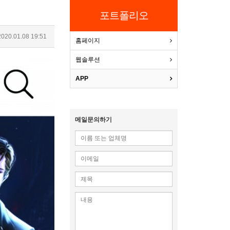
포트폴리오
020.01.08 19:51
홈페이지
웹솔루션
APP
메일문의하기