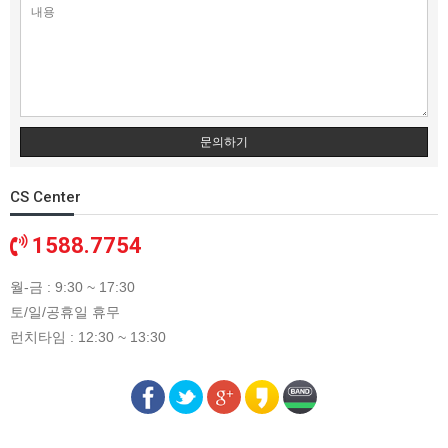
문의하기
CS Center
1588.7754
월-금 : 9:30 ~ 17:30
토/일/공휴일 휴무
런치타임 : 12:30 ~ 13:30