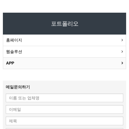
포트폴리오
홈페이지
웹솔루션
APP
메일문의하기