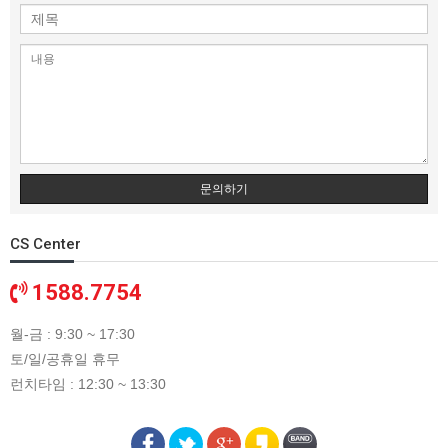
문의하기
CS Center
1588.7754
월-금 : 9:30 ~ 17:30
토/일/공휴일 휴무
런치타임 : 12:30 ~ 13:30