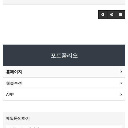
포트폴리오
홈페이지
웹솔루션
APP
메일문의하기