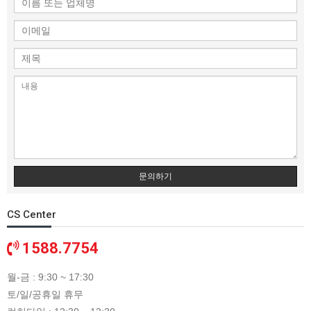
문의하기
CS Center
1588.7754
월-금 : 9:30 ~ 17:30
토/일/공휴일 휴무