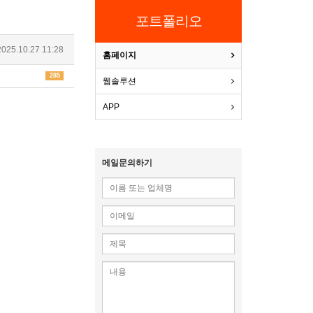
포트폴리오
025.10.27 11:28
홈페이지
285
웹솔루션
APP
메일문의하기