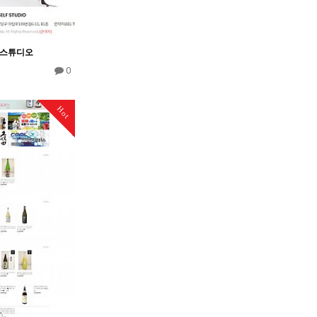
스튜디오
0
Hot