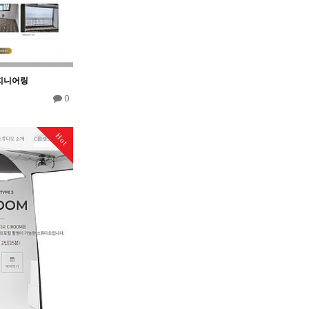
지니어링
0
Hot