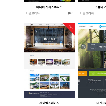
미디어 지지스튜디오
스튜디오
0
시온코리아
시온코리아
Hot
제이엠스테이지
대산프