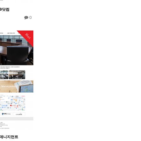
9닷컴
0
Hot
매니지먼트