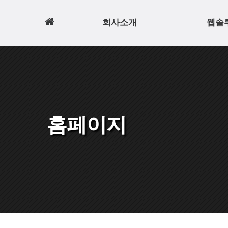
홈
회사소개
웹솔
으
로
홈페이지