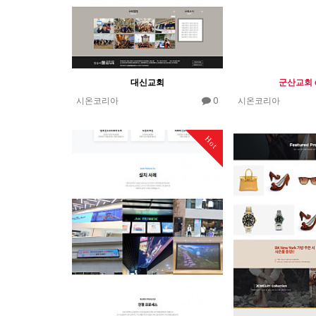
대신교회
군산교회 e
0
시온코리아
시온코리아
Hot