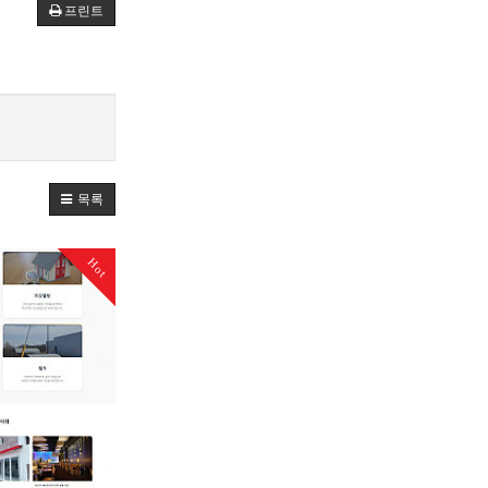
프린트
목록
Hot