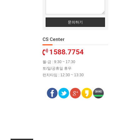
문의하기
CS Center
1588.7754
월-금 : 9:30 ~ 17:30
토/일/공휴일 휴무
런치타임 : 12:30 ~ 13:30