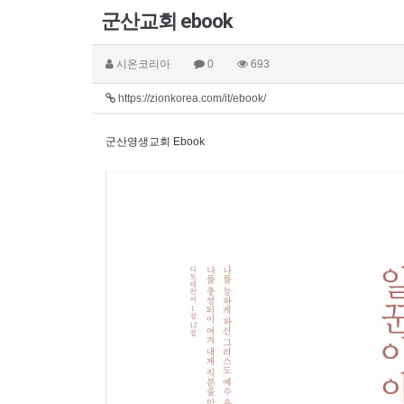
군산교회 ebook
시온코리아
0
693
https://zionkorea.com/it/ebook/
군산영생교회 Ebook