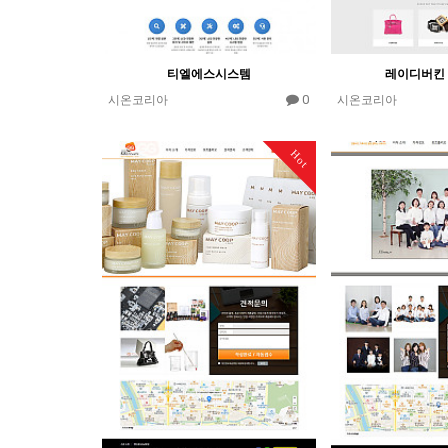
티엘에스시스템
레이디버킨 
0
시온코리아
시온코리아
Hot