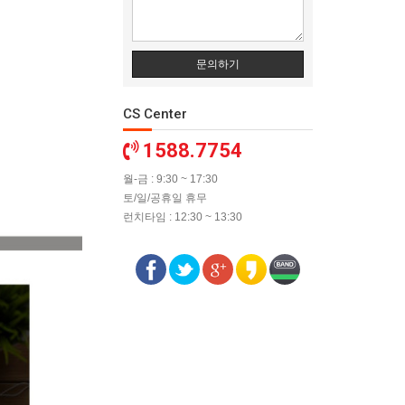
문의하기
CS Center
1588.7754
월-금 : 9:30 ~ 17:30
토/일/공휴일 휴무
런치타임 : 12:30 ~ 13:30