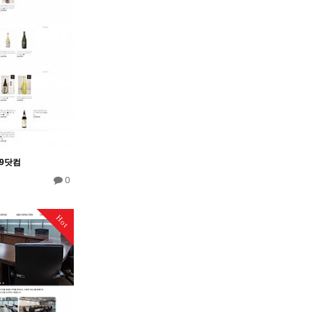
9닷컴
0
Hot