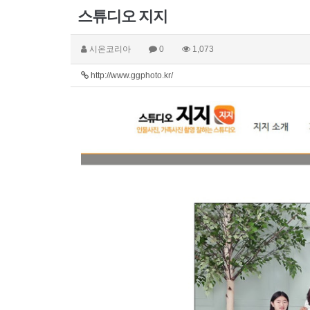
스튜디오 지지
시온코리아
0
1,073
http://www.ggphoto.kr/