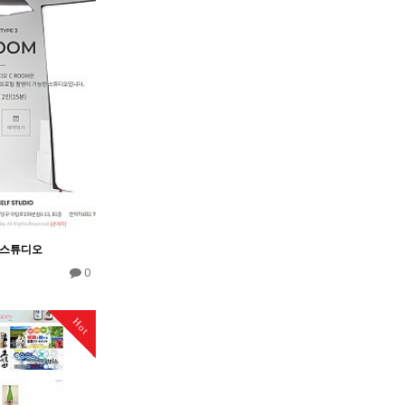
스튜디오
0
Hot