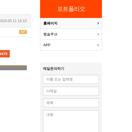
포트폴리오
024.05.11 16:10
홈페이지
617
웹솔루션
APP
메일문의하기