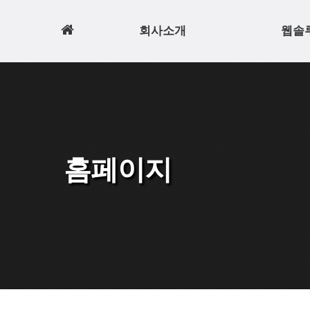
홈
회사소개
웹솔
으
로
홈페이지