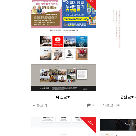
대신교회
군산교회 e
0
시온코리아
시온코리아
Hot