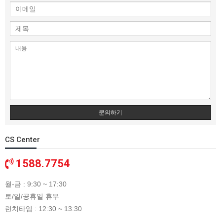
문의하기
CS Center
1588.7754
월-금 : 9:30 ~ 17:30
토/일/공휴일 휴무
런치타임 : 12:30 ~ 13:30