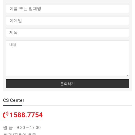
문의하기
CS Center
1588.7754
월-금 : 9:30 ~ 17:30
토/일/공휴일 휴무