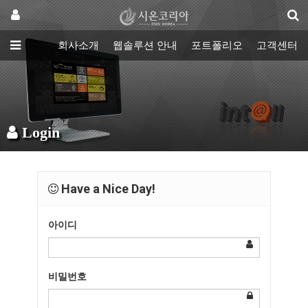
회사소개
웹솔루션 안내
포트폴리오
고객센터
Login
Have a Nice Day!
아이디
비밀번호